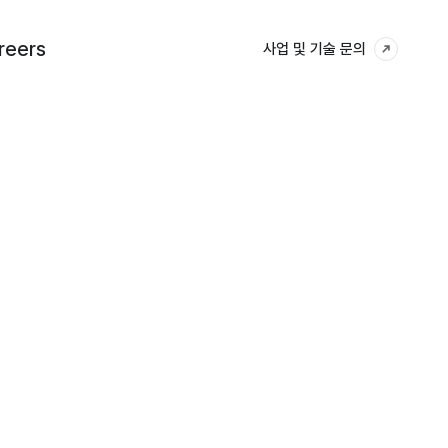
reers
reers
사업 및 기술 문의