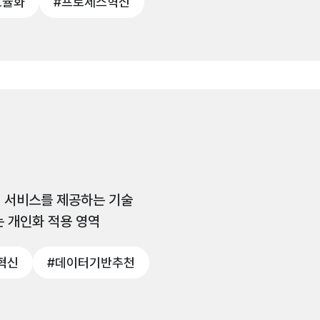
효율화
#프로세스혁신
 서비스를 제공하는 기술
 개인화 적용 영역
혁신
#데이터기반추천