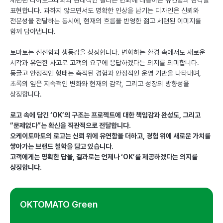
세련된 타이포그래피와 현대적인 컬러는 변화에 대응하는 유연함과 감각을
표현합니다. 과하지 않으면서도 명확한 인상을 남기는 디자인은 신뢰와
전문성을 전달하는 동시에, 현재의 흐름을 반영한 젊고 세련된 이미지를
함께 담아냅니다.
토마토는 신선함과 생동감을 상징합니다. 변화하는 환경 속에서도 새로운
시각과 유연한 사고로 고객의 요구에 응답하겠다는 의지를 의미합니다.
둥글고 안정적인 형태는 축적된 경험과 안정적인 운영 기반을 나타내며,
초록의 잎은 지속적인 변화와 현재의 감각, 그리고 성장의 방향성을
상징합니다.
로고 속에 담긴 ‘OK’의 구조는 프로젝트에 대한 책임감과 완성도, 그리고
“문제없다”는 확신을 직관적으로 전달합니다.
오케이토마토의 로고는 신뢰 위에 유연함을 더하고, 경험 위에 새로운 가치를
쌓아가는 브랜드 철학을 담고 있습니다.
고객에게는 명확한 답을, 결과로는 언제나 ‘OK’를 제공하겠다는 의지를
상징합니다.
OKTOMATO Green