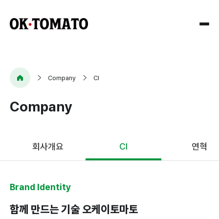
Company
Company
CI
Company
회사개요
CI
회사개요
CI
연혁
연혁
오시는길
Brand Identity
Research
함께 만드는 기술 오케이토마토