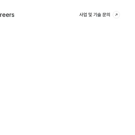
reers
reers
사업 및 기술 문의