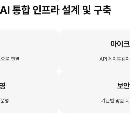
I 통합 인프라 설계 및 구축
마이크
폼으로 연결
API 게이트웨이
영
보안
 운영
기관별 맞춤 데