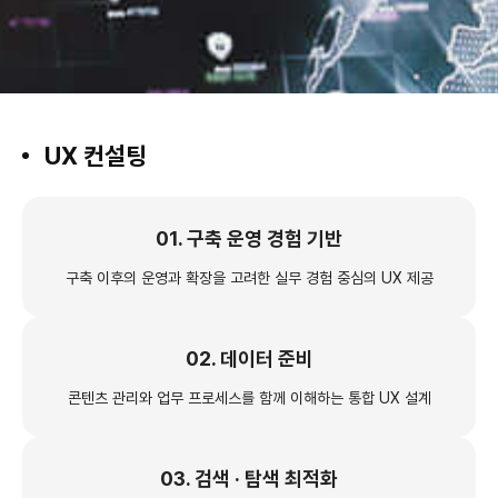
클라우드
서비스
Careers
UX 컨설팅
직무소개
사업
인재상
및
01. 구축 운영 경험 기반
기술
문의
구축 이후의 운영과 확장을 고려한
실무 경험 중심의 UX 제공
02. 데이터 준비
콘텐츠 관리와 업무 프로세스를
함께 이해하는 통합 UX 설계
03. 검색 · 탐색 최적화