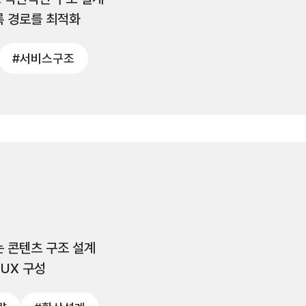
록 경로를 최적화
#서비스구조
 콘텐츠 구조 설계
UX 구성