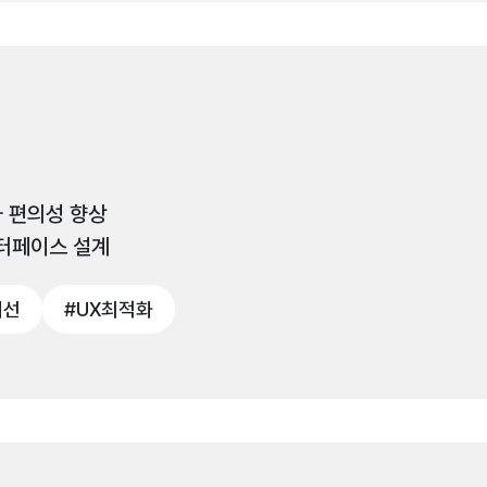
 편의성 향상
인터페이스 설계
개선
#UX최적화