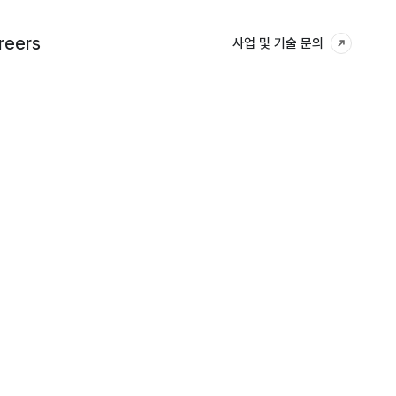
reers
reers
사업 및 기술 문의