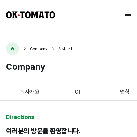
Company
Company
오시는길
Company
회사개요
CI
회사개요
CI
연혁
연혁
오시는길
Directions
Research
여러분의 방문을 환영합니다.