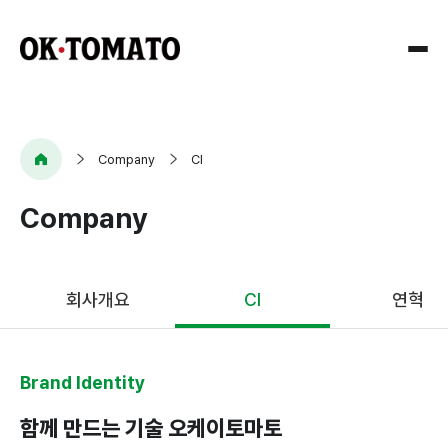
Company
Company
CI
Company
회사개요
CI
회사개요
CI
연혁
연혁
오시는길
Brand Identity
Research
함께 만드는 기술 오케이토마토