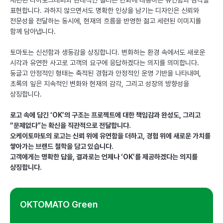
세련된 타이포그래피와 현대적인 컬러는 변화에 대응하는 유연함과 감각을
표현합니다. 과하지 않으면서도 명확한 인상을 남기는 디자인은 신뢰와
전문성을 전달하는 동시에, 현재의 흐름을 반영한 젊고 세련된 이미지를
함께 담아냅니다.
토마토는 신선함과 생동감을 상징합니다. 변화하는 환경 속에서도 새로운
시각과 유연한 사고로 고객의 요구에 응답하겠다는 의지를 의미합니다.
둥글고 안정적인 형태는 축적된 경험과 안정적인 운영 기반을 나타내며,
초록의 잎은 지속적인 변화와 현재의 감각, 그리고 성장의 방향성을
상징합니다.
로고 속에 담긴 ‘OK’의 구조는 프로젝트에 대한 책임감과 완성도, 그리고
“문제없다”는 확신을 직관적으로 전달합니다.
오케이토마토의 로고는 신뢰 위에 유연함을 더하고, 경험 위에 새로운 가치를
쌓아가는 브랜드 철학을 담고 있습니다.
고객에게는 명확한 답을, 결과로는 언제나 ‘OK’를 제공하겠다는 의지를
상징합니다.
OKTOMATO Green